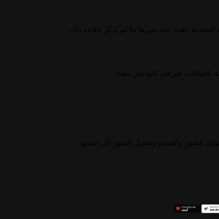
محدثة نافذة عند نشرها ما لم يُذكر خلاف ذلك.
بالبيانات، فيرجى التواصل معنا: