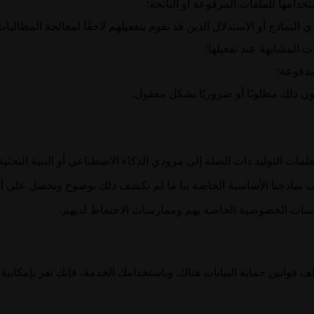
ت المشابهة عند تفعيلها؛
مدفوعة؛
 يكون ذلك مطلوبًا أو ضروريًا بشكل معقول.
ت التوليد ذات الصلة إلى مزودي الذكاء الاصطناعي أو البنية التحتية 
يب نماذجنا الأساسية الخاصة بنا ما لم نكشف ذلك بوضوح ونحصل على أ
سياسات الخصوصية الخاصة بهم وممارسات الاحتفاظ لديهم.
 قوانين حماية البيانات هناك. وباستخدامك الخدمة، فإنك تقر بإمكانية