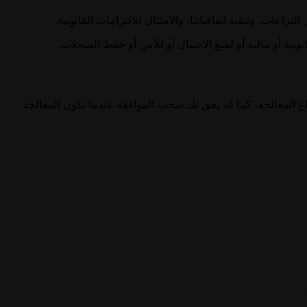
ات، وتنفيذ اتفاقياتنا، والامتثال للالتزامات القانونية.
ية أو مالية أو لمنع الاحتيال أو للأمن أو حفظ السجلات.
اع المعالجة، كما قد يحق لك سحب الموافقة عندما تكون المعالجة