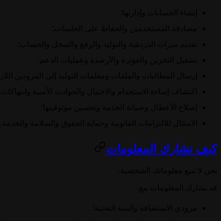
إنشاء الحسابات وإدارتها؛
مصادقة المستخدمين والحفاظ على الجلسات؛
تقديم ميزات الدردشة والتوليد والرفع والسجل والحساب؛
تشغيل التخزين والفوترة والأرصدة وعمليات الدعم؛
إرسال المطالبات والملفات ومعلمات التوليد إلى المزودين اللاز
اكتشاف إساءة الاستخدام والاحتيال والحوادث الأمنية وانتهاكات
إصلاح الأعطال وصيانة الخدمة وتحسين موثوقيتها؛
الامتثال للالتزامات القانونية وحماية الحقوق والسلامة والخدمة.
كيف نشارك المعلومات
نحن لا نبيع معلوماتك الشخصية.
قد نشارك المعلومات مع:
مزودي الاستضافة والبنية التحتية؛