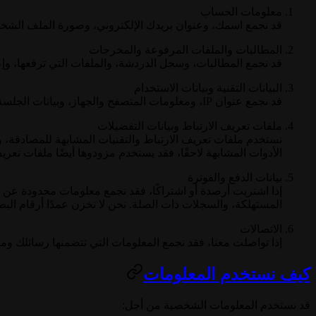
معلومات الحساب
قد نجمع اسمك، وعنوان بريدك الإلكتروني، وصورة الملف الشخص
المطالبات والملفات المرفوعة والمخرجات
قد نجمع المطالبات، وسجل الدردشة، والملفات التي ترفعها، وإعد
البيانات التقنية وبيانات الاستخدام
قد نجمع عنوان IP، ومعلومات المتصفح والجهاز، وبيانات الجلسة، و
ملفات تعريف الارتباط وبيانات التفضيلات
نستخدم ملفات تعريف الارتباط والتقنيات المشابهة للمصادقة، وإ
الأدوات المشابهة لاحقًا، فقد يستخدم مزودوها أيضًا ملفات تعريف
بيانات الدفع والفوترة
إذا اشتريت أرصدة أو اشتراكًا، فقد نجمع معلومات محدودة عن الف
المستهلكة، والسجلات ذات الصلة. نحن لا نخزن عمدًا أرقام البط
الاتصالات
إذا تواصلت معنا، فقد نجمع المعلومات التي تتضمنها رسائلك وم
كيف نستخدم المعلومات
قد نستخدم المعلومات الشخصية من أجل: