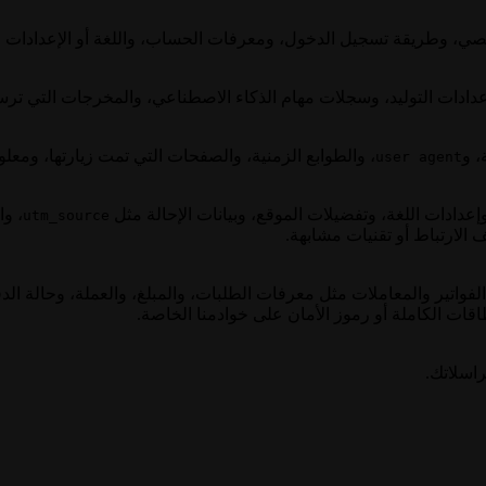
ي، وطريقة تسجيل الدخول، ومعرفات الحساب، واللغة أو الإعدادات ا
ادات التوليد، وسجلات مهام الذكاء الاصطناعي، والمخرجات التي ترسلها
، والطوابع الزمنية، والصفحات التي تمت زيارتها، ومعل
user agent
عدادات اللغة، وتفضيلات الموقع، وبيانات الإحالة مثل
، وا
utm_source
 الارتباط أو تقنيات مشابهة.
واتير والمعاملات مثل معرفات الطلبات، والمبلغ، والعملة، وحالة الدفع
اقات الكاملة أو رموز الأمان على خوادمنا الخاصة.
راسلاتك.