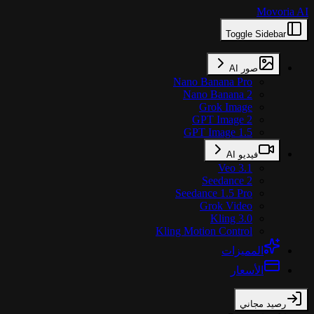
Movoria AI
Toggle Sidebar
صور AI
Nano Banana Pro
Nano Banana 2
Grok Image
GPT Image 2
GPT Image 1.5
فيديو AI
Veo 3.1
Seedance 2
Seedance 1.5 Pro
Grok Video
Kling 3.0
Kling Motion Control
المميزات
الأسعار
رصيد مجاني