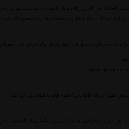
الحفاظ على الأمان، والاحتفاظ بالسجلات التجارية والفوترة، وحل النزاع
ا قانونًا أو ممكنًا عمليًا. وقد نحتفظ بمعلومات محدودة لأسباب قانون
اتك الشخصية أو تصحيحها أو حذفها أو نقلها أو الاعتراض على بعض أنو
صفح.
.
support@movoria.st
الخدمة للقاصرين عن علم.
ع ذلك، لا يوجد نظام آمن بشكل كامل، ولا يمكننا ضمان الأمان المطلق.