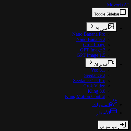
Movoria AI
Toggle Sidebar
صور AI
Nano Banana Pro
Nano Banana 2
Grok Image
GPT Image 2
GPT Image 1.5
فيديو AI
Veo 3.1
Seedance 2
Seedance 1.5 Pro
Grok Video
Kling 3.0
Kling Motion Control
المميزات
الأسعار
رصيد مجاني