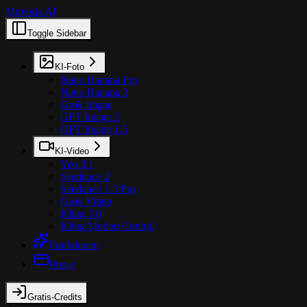
Movoria AI
Toggle Sidebar
KI-Foto
Nano Banana Pro
Nano Banana 2
Grok Image
GPT Image 2
GPT Image 1.5
KI-Video
Veo 3.1
Seedance 2
Seedance 1.5 Pro
Grok Video
Kling 3.0
Kling Motion Control
Funktionen
Preise
Gratis-Credits